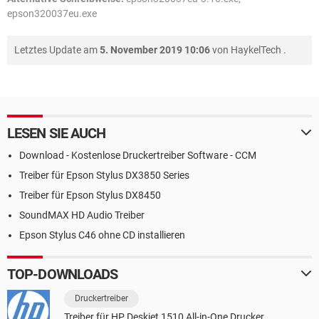
epson320037eu.exe
Letztes Update am
5. November 2019 10:06
von
HaykelTech
.
LESEN SIE AUCH
Download - Kostenlose Druckertreiber Software - CCM
Treiber für Epson Stylus DX3850 Series
Treiber für Epson Stylus DX8450
SoundMAX HD Audio Treiber
Epson Stylus C46 ohne CD installieren
TOP-DOWNLOADS
Druckertreiber
Treiber für HP Deskjet 1510 All-in-One Drucker