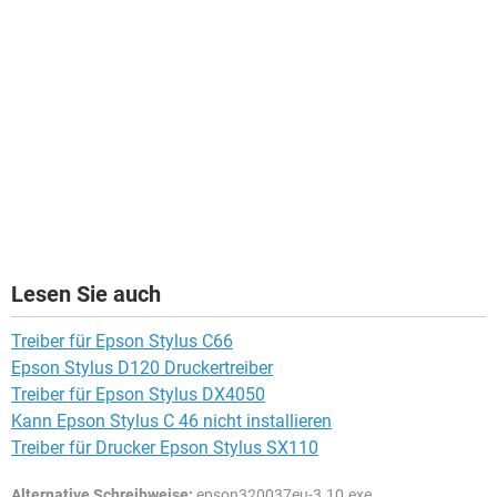
Lesen Sie auch
Treiber für Epson Stylus C66
Epson Stylus D120 Druckertreiber
Treiber für Epson Stylus DX4050
Kann Epson Stylus C 46 nicht installieren
Treiber für Drucker Epson Stylus SX110
Alternative Schreibweise:
epson320037eu-3.10.exe,