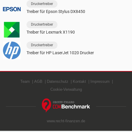
Druckertreiber
Treiber für Epson Stylus DX8450
Druckertreiber
Treiber für Lexmark X1190
Druckertreiber
Treiber für HP LaserJet 1020 Drucker
Team
AGB
Datenschutz
Kontakt
Impressum
Cookie-Verwaltung
www.recht-finanzen.de