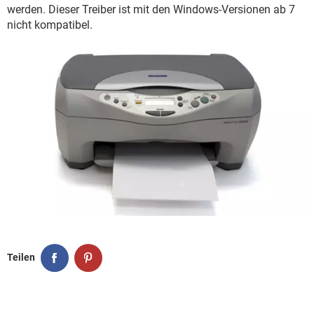
FACEBOOK
HARDWARE
werden. Dieser Treiber ist mit den Windows-Versionen ab 7
nicht kompatibel.
Teilen