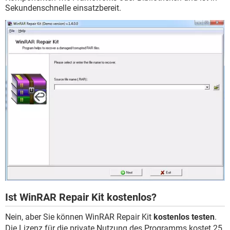
Sekundenschnelle einsatzbereit.
Ist WinRAR Repair Kit kostenlos?
Nein, aber Sie können WinRAR Repair Kit
kostenlos testen
.
Die Lizenz für die private Nutzung des Programms kostet 25