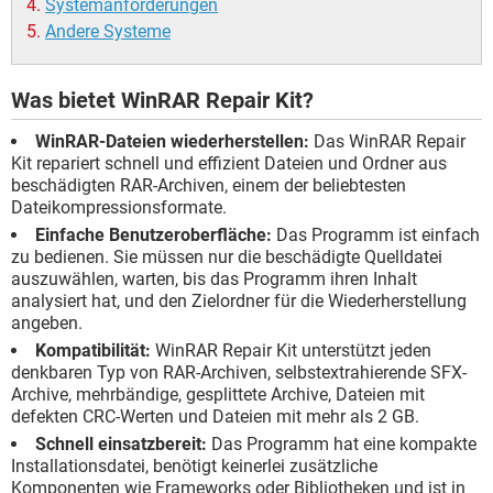
Systemanforderungen
Andere Systeme
Was bietet WinRAR Repair Kit?
WinRAR-Dateien wiederherstellen:
Das WinRAR Repair
Kit repariert schnell und effizient Dateien und Ordner aus
beschädigten RAR-Archiven, einem der beliebtesten
Dateikompressionsformate.
Einfache Benutzeroberfläche:
Das Programm ist einfach
zu bedienen. Sie müssen nur die beschädigte Quelldatei
auszuwählen, warten, bis das Programm ihren Inhalt
analysiert hat, und den Zielordner für die Wiederherstellung
angeben.
Kompatibilität:
WinRAR Repair Kit unterstützt jeden
denkbaren Typ von RAR-Archiven, selbstextrahierende SFX-
Archive, mehrbändige, gesplittete Archive, Dateien mit
defekten CRC-Werten und Dateien mit mehr als 2 GB.
Schnell einsatzbereit:
Das Programm hat eine kompakte
Installationsdatei, benötigt keinerlei zusätzliche
Komponenten wie Frameworks oder Bibliotheken und ist in