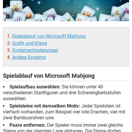
Spielablauf von Microsoft Mahjong
Grafik und Klang
Systemanforderungen
Andere Systeme
Spielablauf von Microsoft Mahjong
Spielaufbau auswählen:
Sie können unter 40
verschiedenen Startfiguren und drei Schwierigkeitsstufen
auswählen.
Spielsteine mit demselben Motiv:
Jeder Spielstein ist
vierfach vorhanden, zum Beispiel vier rote Drachen, vier mit
zwei Bambusrohren usw.
Paare entfernen:
Der Spieler muss immer zwei gleiche
Steine von der obersten Lage abtragen. Die Steine dürfen