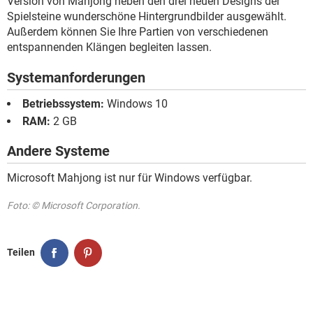
Version von Mahjong neben den drei neuen Designs der
Spielsteine wunderschöne Hintergrundbilder ausgewählt.
Außerdem können Sie Ihre Partien von verschiedenen
entspannenden Klängen begleiten lassen.
Systemanforderungen
Betriebssystem:
Windows 10
RAM:
2 GB
Andere Systeme
Microsoft Mahjong ist nur für Windows verfügbar.
Foto: © Microsoft Corporation.
Teilen