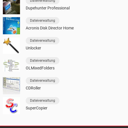
Dateiverwaltung
Dupehunter Professional
Dateiverwaltung
Acronis Disk Director Home
Dateiverwaltung
Unlocker
Dateiverwaltung
OLMixedFolders
Dateiverwaltung
CDRoller
Dateiverwaltung
SuperCopier