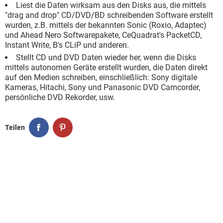
FACEBOOK
HARDWARE
Liest die Daten wirksam aus den Disks aus, die mittels
"drag and drop" CD/DVD/BD schreibenden Software erstellt
wurden, z.B. mittels der bekannten Sonic (Roxio, Adaptec)
und Ahead Nero Softwarepakete, CeQuadrat's PacketCD,
Instant Write, B's CLiP und anderen.
Stellt CD und DVD Daten wieder her, wenn die Disks
mittels autonomen Geräte erstellt wurden, die Daten direkt
auf den Medien schreiben, einschließlich: Sony digitale
Kameras, Hitachi, Sony und Panasonic DVD Camcorder,
persönliche DVD Rekorder, usw.
Teilen