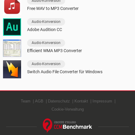
Audio-Konversion
Free WAV to MP3 Converter
Audio-Konversion
Adobe Audition CC
Audio-Konversion
Efficient WMA MP3 Converter
Audio-Konversion
Switch Audio File Converter für Windows
Team
AGB
Datenschutz
Kontakt
Impressum
Cookie-Verwaltung