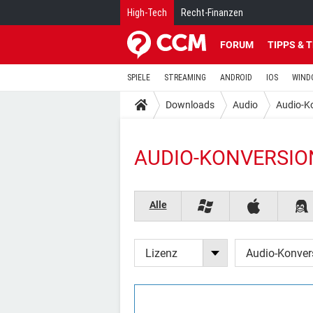
High-Tech
Recht-Finanzen
FORUM
TIPPS & 
SPIELE
STREAMING
ANDROID
IOS
WIND
Downloads
Audio
Audio-K
AUDIO-KONVERSION
Alle
Lizenz
Audio-Konver