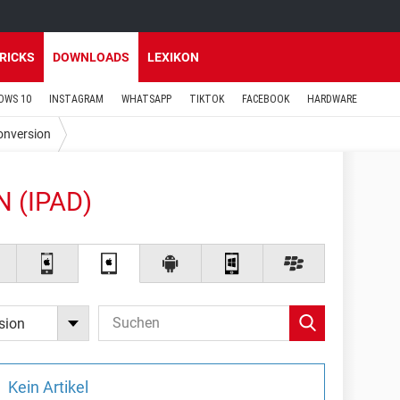
TRICKS
DOWNLOADS
LEXIKON
OWS 10
INSTAGRAM
WHATSAPP
TIKTOK
FACEBOOK
HARDWARE
onversion
 (IPAD)
sion
Kein Artikel