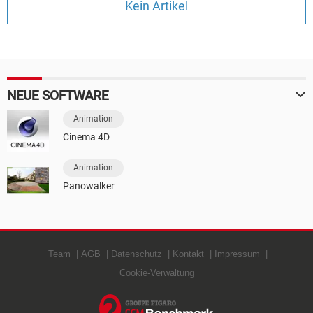
Kein Artikel
FACEBOOK
HARDWARE
NEUE SOFTWARE
Animation
Cinema 4D
Animation
Panowalker
Team
AGB
Datenschutz
Kontakt
Impressum
Cookie-Verwaltung