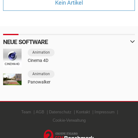
Kein Artikel
FACEBOOK
HARDWARE
NEUE SOFTWARE
Animation
Cinema 4D
Animation
Panowalker
Team
AGB
Datenschutz
Kontakt
Impressum
Cookie-Verwaltung