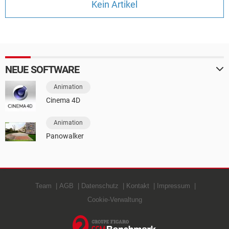
Kein Artikel
FACEBOOK
HARDWARE
NEUE SOFTWARE
Animation
Cinema 4D
Animation
Panowalker
Team
AGB
Datenschutz
Kontakt
Impressum
Cookie-Verwaltung