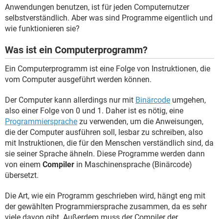
FACEBOOK
HARDWARE
Anwendungen benutzen, ist für jeden Computernutzer
selbstverständlich. Aber was sind Programme eigentlich und
wie funktionieren sie?
Was ist ein Computerprogramm?
Ein Computerprogramm ist eine Folge von Instruktionen, die
vom Computer ausgeführt werden können.
Der Computer kann allerdings nur mit
Binärcode
umgehen,
also einer Folge von 0 und 1. Daher ist es nötig, eine
Programmiersprache
zu verwenden, um die Anweisungen,
die der Computer ausführen soll, lesbar zu schreiben, also
mit Instruktionen, die für den Menschen verständlich sind, da
sie seiner Sprache ähneln. Diese Programme werden dann
von einem
Compiler
in Maschinensprache (Binärcode)
übersetzt.
Die Art, wie ein Programm geschrieben wird, hängt eng mit
der gewählten Programmiersprache zusammen, da es sehr
viele davon gibt. Außerdem muss der Compiler der