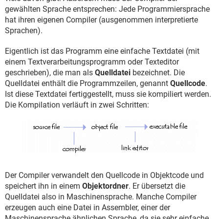
gewählten Sprache entsprechen: Jede Programmiersprache
hat ihren eigenen Compiler (ausgenommen interpretierte
Sprachen).
Eigentlich ist das Programm eine einfache Textdatei (mit
einem Textverarbeitungsprogramm oder Texteditor
geschrieben), die man als
Quelldatei
bezeichnet. Die
Quelldatei enthält die Programmzeilen, genannt
Quellcode
.
Ist diese Textdatei fertiggestellt, muss sie kompiliert werden.
Die Kompilation verläuft in zwei Schritten:
Der Compiler verwandelt den Quellcode in Objektcode und
speichert ihn in einem
Objektordner
. Er übersetzt die
Quelldatei also in Maschinensprache. Manche Compiler
erzeugen auch eine Datei in Assembler, einer der
Maschinensprache ähnlichen Sprache, da sie sehr einfache,