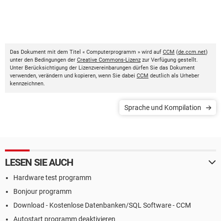
Das Dokument mit dem Titel « Computerprogramm » wird auf
CCM
(
de.ccm.net
)
unter den Bedingungen der
Creative Commons-Lizenz
zur Verfügung gestellt.
Unter Berücksichtigung der Lizenzvereinbarungen dürfen Sie das Dokument
verwenden, verändern und kopieren, wenn Sie dabei
CCM
deutlich als Urheber
kennzeichnen.
Sprache und Kompilation
LESEN SIE AUCH
Hardware test programm
Bonjour programm
Download - Kostenlose Datenbanken/SQL Software - CCM
Autostart programm deaktivieren