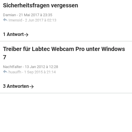
Sicherheitsfragen vergessen
Damian
-
21 Mai 2017 à 23:35
Imensid
-
2 Jun 2017 à 02:13
1 Antwort
Treiber für Labtec Webcam Pro unter Windows
7
Nachtfalter
-
13 Jan 2012 à 12:28
huauifh
-
1 Sep 2015 à 21:14
3 Antworten