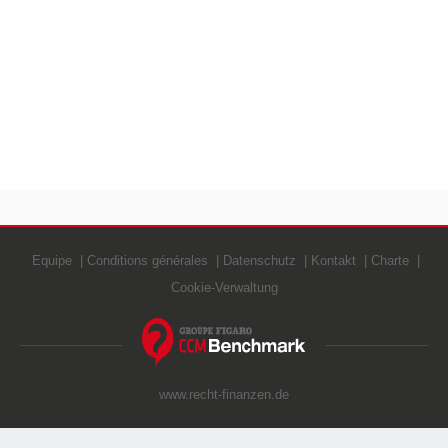
Equipe
Conditions générales
Datenschutz
Kontakt
Charte
Cookie-Verwaltung
www.recht-finanzen.de