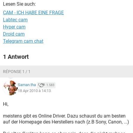
FACEBOOK
HARDWARE
Lesen Sie auch:
CAM - ICH HABE EINE FRAGE
Labtec cam
Hyper cam
Droid cam
Telegram cam chat
1 Antwort
RÉPONSE 1 / 1
Saman.tha
1.583
18 Apr 2010 à 14:13
Hi,
meistens gibt es Online Driver. Dazu schaust du am besten
auf der Homepage des Herstellers nach (z.B Sony, Canon, ...)