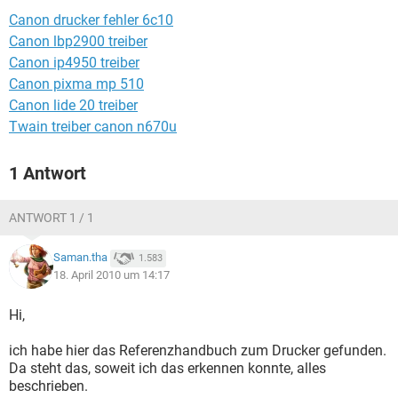
FACEBOOK
HARDWARE
Canon drucker fehler 6c10
Canon lbp2900 treiber
Canon ip4950 treiber
Canon pixma mp 510
Canon lide 20 treiber
Twain treiber canon n670u
1 Antwort
ANTWORT 1 / 1
Saman.tha
1.583
18. April 2010 um 14:17
Hi,
ich habe hier das Referenzhandbuch zum Drucker gefunden.
Da steht das, soweit ich das erkennen konnte, alles
beschrieben.