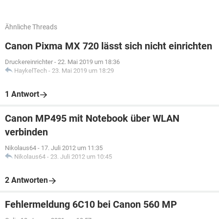
Ähnliche Threads
Canon Pixma MX 720 lässt sich nicht einrichten
Druckereinrichter
-
22. Mai 2019 um 18:36
HaykelTech
-
23. Mai 2019 um 18:29
1 Antwort
Canon MP495 mit Notebook über WLAN
verbinden
Nikolaus64
-
17. Juli 2012 um 11:35
Nikolaus64
-
23. Juli 2012 um 10:45
2 Antworten
Fehlermeldung 6C10 bei Canon 560 MP