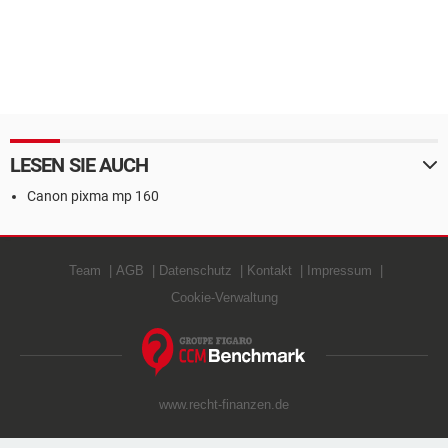
LESEN SIE AUCH
Canon pixma mp 160
Team
AGB
Datenschutz
Kontakt
Impressum
Cookie-Verwaltung
www.recht-finanzen.de