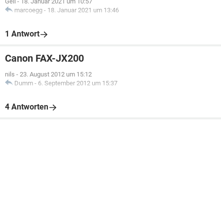
Geli
-
18. Januar 2021 um 10:57
marcoegg
-
18. Januar 2021 um 13:46
1 Antwort
Canon FAX-JX200
nils
-
23. August 2012 um 15:12
Dumm
-
6. September 2012 um 15:37
4 Antworten