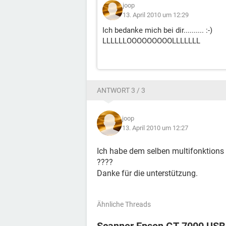
joop
13. April 2010 um 12:29
Ich bedanke mich bei dir.......... :-)
LLLLLLOOOOOOOOOLLLLLLL
ANTWORT 3 / 3
joop
13. April 2010 um 12:27
Ich habe dem selben multifonktions 
????
Danke für die unterstützung.
Ähnliche Threads