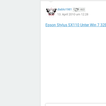
diablo1981
463
13. April 2010 um 12:28
Epson Stylus SX110 Unter Win 7 32B