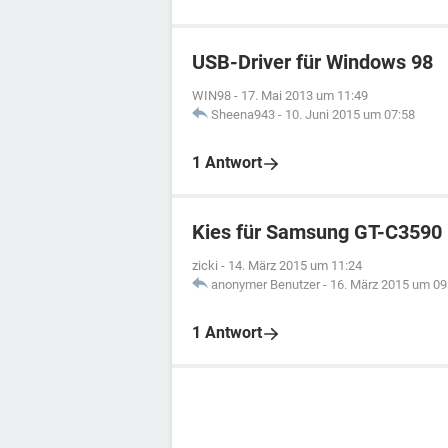
USB-Driver für Windows 98
WIN98
-
17. Mai 2013 um 11:49
Sheena943
-
10. Juni 2015 um 07:58
1 Antwort
Kies für Samsung GT-C3590
zicki
-
14. März 2015 um 11:24
anonymer Benutzer
-
16. März 2015 um 09
1 Antwort