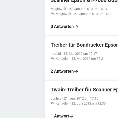
Scanner Epson GT-7000 USB
Magicwolf
-
27. Januar 2010 um 16:04
Magicwolf
-
27. Januar 2010 um 16:08
8 Antworten
Treiber für Bondrucker Eps
morbid
-
15. Mai 2012 um 12:17
Kanadler
-
15. Mai 2012 um 17:21
2 Antworten
Twain-Treiber für Scanner E
gunhild
-
21. Juni 2012 um 17:16
Kanadler
-
22. Juni 2012 um 12:30
1 Antwort