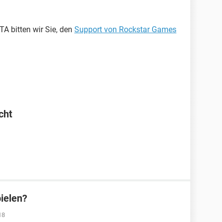
TA bitten wir Sie, den
Support von Rockstar Games
cht
ielen?
18