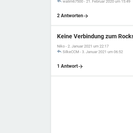
walim67500
-
21. Februar 2020 um 15:49
2 Antworten
Keine Verbindung zum Rocks
Niko
-
2. Januar 2021 um 22:17
SilkeCCM
-
3. Januar 2021 um 06:52
1 Antwort