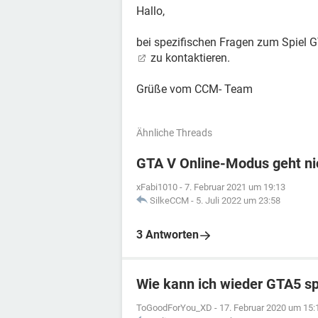
Hallo,
bei spezifischen Fragen zum Spiel G
zu kontaktieren.
Grüße vom CCM- Team
Ähnliche Threads
GTA V Online-Modus geht ni
xFabi1010
-
7. Februar 2021 um 19:13
SilkeCCM
-
5. Juli 2022 um 23:58
3 Antworten
Wie kann ich wieder GTA5 sp
ToGoodForYou_XD
-
17. Februar 2020 um 15: