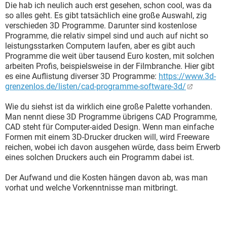
Die hab ich neulich auch erst gesehen, schon cool, was da
so alles geht. Es gibt tatsächlich eine große Auswahl, zig
verschieden 3D Programme. Darunter sind kostenlose
Programme, die relativ simpel sind und auch auf nicht so
leistungsstarken Computern laufen, aber es gibt auch
Programme die weit über tausend Euro kosten, mit solchen
arbeiten Profis, beispielsweise in der Filmbranche. Hier gibt
es eine Auflistung diverser 3D Programme:
https://www.3d-
grenzenlos.de/listen/cad-programme-software-3d/
Wie du siehst ist da wirklich eine große Palette vorhanden.
Man nennt diese 3D Programme übrigens CAD Programme,
CAD steht für Computer-aided Design. Wenn man einfache
Formen mit einem 3D-Drucker drucken will, wird Freeware
reichen, wobei ich davon ausgehen würde, dass beim Erwerb
eines solchen Druckers auch ein Programm dabei ist.
Der Aufwand und die Kosten hängen davon ab, was man
vorhat und welche Vorkenntnisse man mitbringt.