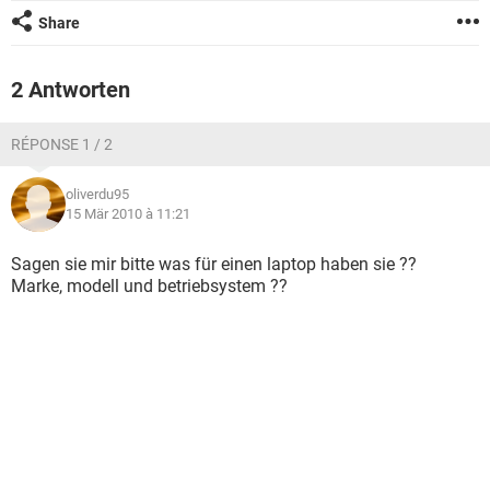
FACEBOOK
HARDWARE
Share
2 Antworten
RÉPONSE 1 / 2
oliverdu95
15 Mär 2010 à 11:21
Sagen sie mir bitte was für einen laptop haben sie ??
Marke, modell und betriebsystem ??