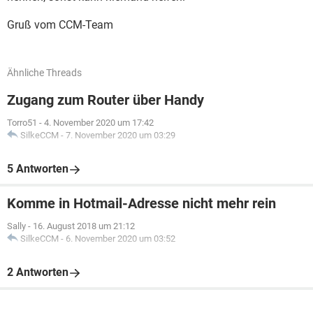
Gruß vom CCM-Team
Ähnliche Threads
Zugang zum Router über Handy
Torro51
-
4. November 2020 um 17:42
SilkeCCM
-
7. November 2020 um 03:29
5 Antworten
Komme in Hotmail-Adresse nicht mehr rein
Sally
-
16. August 2018 um 21:12
SilkeCCM
-
6. November 2020 um 03:52
2 Antworten