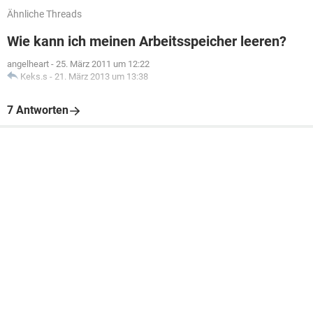
Ähnliche Threads
Wie kann ich meinen Arbeitsspeicher leeren?
angelheart
-
25. März 2011 um 12:22
Keks.s
-
21. März 2013 um 13:38
7 Antworten