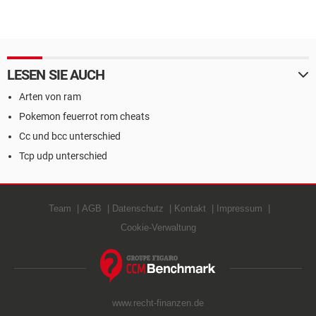
LESEN SIE AUCH
Arten von ram
Pokemon feuerrot rom cheats
Cc und bcc unterschied
Tcp udp unterschied
Team
AGB
Datenschutz
Kontakt
Impressum
Cookie-Verwaltung
www.recht-finanzen.de