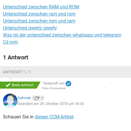
FACEBOOK
HARDWARE
Unterschied zwischen RAM und ROM
Unterschied zwischen ram und rom
Unterschied zwischen rom und ram
Unterschied qwertz qwerty
Was ist der unterschied zwischen whatsapp und telegram
Cd rom
1 Antwort
ANTWORT 1 / 1
Überprüft von
Beste Antwort
Silke Grasreiner
Salmiak
3
Geändert am 29. Oktober 2018 um 18:33
Schauen Sie in
diesen CCM-Artikel
.