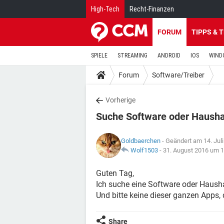
High-Tech
Recht-Finanzen
FORUM
TIPPS & 
SPIELE
STREAMING
ANDROID
IOS
WIND
Forum
Software/Treiber
Vorherige
Suche Software oder Hausha
Goldbaerchen
- Geändert am 14. Jul
Wolf1503
-
31. August 2016 um 1
Guten Tag,
Ich suche eine Software oder Hausha
Und bitte keine dieser ganzen Apps,
Share