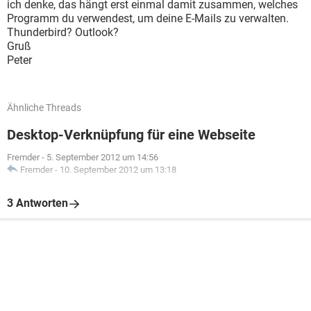
ich denke, das hängt erst einmal damit zusammen, welches
Programm du verwendest, um deine E-Mails zu verwalten.
Thunderbird? Outlook?
Gruß
Peter
Ähnliche Threads
Desktop-Verknüpfung für eine Webseite
Fremder
-
5. September 2012 um 14:56
Fremder
-
10. September 2012 um 13:18
3 Antworten