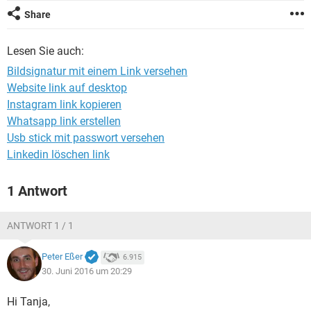
FACEBOOK
HARDWARE
Share
Lesen Sie auch:
Bildsignatur mit einem Link versehen
Website link auf desktop
Instagram link kopieren
Whatsapp link erstellen
Usb stick mit passwort versehen
Linkedin löschen link
1 Antwort
ANTWORT 1 / 1
Peter Eßer
6.915
30. Juni 2016 um 20:29
Hi Tanja,