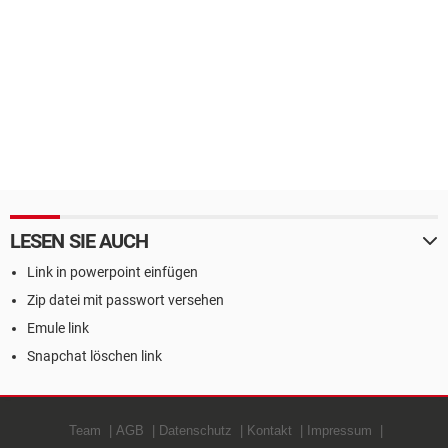
LESEN SIE AUCH
Link in powerpoint einfügen
Zip datei mit passwort versehen
Emule link
Snapchat löschen link
Team
AGB
Datenschutz
Kontakt
Impressum