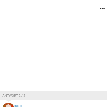
ANTWORT 2 / 2
Bitjott