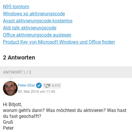
FACEBOOK
HARDWARE
N95 tomtom
Windows xp aktivierungscode
Avast aktivierungscode kostenlos
Aldi talk aktivierungscode
Office aktivierungscode auslesen
Product Key von Microsoft Windows und Office finden
2 Antworten
ANTWORT 1 / 2
Peter Eßer
6.915
30. Mai 2016 um 17:45
Hi Bitjott,
worum geht's dann? Was möchtest du aktivieren? Was hast
du fast geschafft?
Gruß
Peter