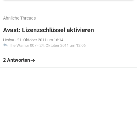
Ähnliche Threads
Avast: Lizenzschlüssel aktivieren
Hedya
-
21. Oktober 2011 um 16:14
The Warrior 007
-
24. Oktober 2011 um 12:06
2 Antworten