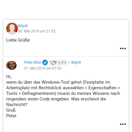
Bitjott
30. Mai 2016 um 21:52
Liebe Grüße
Peter Eßer
>
Bitjott
6.915
31. Mai 2016 um 07:53
Hi,
wenn du über das Windows-Tool gehst (Festplatte im
Arbeitsplatz mit Rechtsklick auswählen > Eigenschaften >
Tools > Defragmentieren) musst du meines Wissens nach
nirgendwo einen Code eingeben. Was erscheint die
Nachricht?
Gruß
Peter