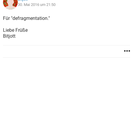
30. Mai 2016 um 21:50
Für "defragmentation."
Liebe Früße
Bitjott