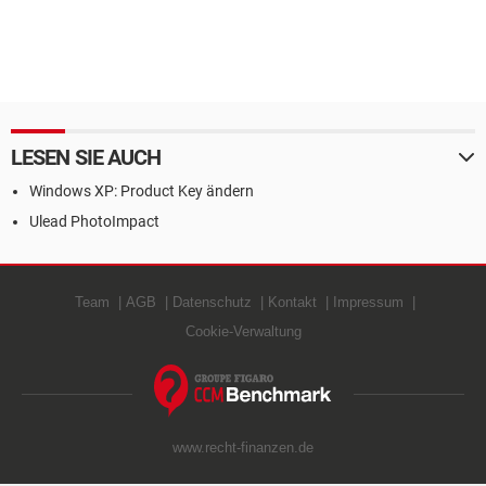
LESEN SIE AUCH
Windows XP: Product Key ändern
Ulead PhotoImpact
Team
AGB
Datenschutz
Kontakt
Impressum
Cookie-Verwaltung
www.recht-finanzen.de