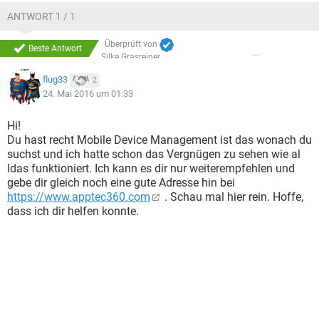
ANTWORT 1 / 1
Überprüft von
Beste Antwort
Silke Grasreiner
flug33
2
24. Mai 2016 um 01:33
Hi!
Du hast recht Mobile Device Management ist das wonach du
suchst und ich hatte schon das Vergnügen zu sehen wie al
ldas funktioniert. Ich kann es dir nur weiterempfehlen und
gebe dir gleich noch eine gute Adresse hin bei
https://www.apptec360.com
. Schau mal hier rein. Hoffe,
dass ich dir helfen konnte.