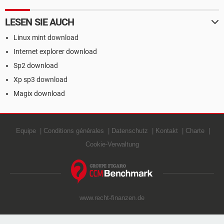
LESEN SIE AUCH
Linux mint download
Internet explorer download
Sp2 download
Xp sp3 download
Magix download
Equipe
Conditions générales
Datenschutz
Kontakt
Charte
Cookie-Verwaltung
www.recht-finanzen.de