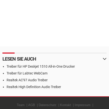
LESEN SIE AUCH
Treiber für HP Deskjet 1510 All-in-One Drucker
Treiber für Labtec WebCam
Realtek AC'97 Audio Treiber
Realtek High Definition Audio Treiber
Team
AGB
Datenschutz
Kontakt
Impressum