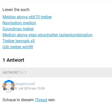
FACEBOOK
HARDWARE
Lesen Sie auch:
Medion akoya p6670 treiber
Navigation medion
Soundmax treiber
Medion akoya wlan einschalten tastenkombination
Treiber lexmark x0
Usb treiber win98
1 Antwort
ANTWORT 1 / 1
Gesperrt profil
8. Juli 2014 um 15:00
Schaue in diesem
Thread
rein.