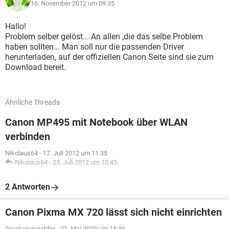
16. November 2012 um 09:35
Hallo!
Problem selber gelöst... An allen ,die das selbe Problem
haben sollten... Man soll nur die passenden Driver
herunterladen, auf der offiziellen Canon Seite sind sie zum
Download bereit.
Ähnliche Threads
Canon MP495 mit Notebook über WLAN
verbinden
Nikolaus64
-
17. Juli 2012 um 11:35
Nikolaus64
-
23. Juli 2012 um 10:45
2 Antworten
Canon Pixma MX 720 lässt sich nicht einrichten
Druckereinrichter
-
22. Mai 2019 um 18:36