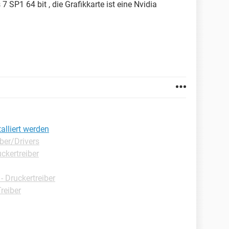
 SP1 64 bit , die Grafikkarte ist eine Nvidia
talliert werden
ber/Drivers
ckertreiber
 Druckertreiber
reiber