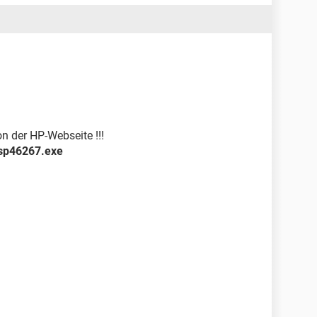
on der HP-Webseite !!!
sp46267.exe