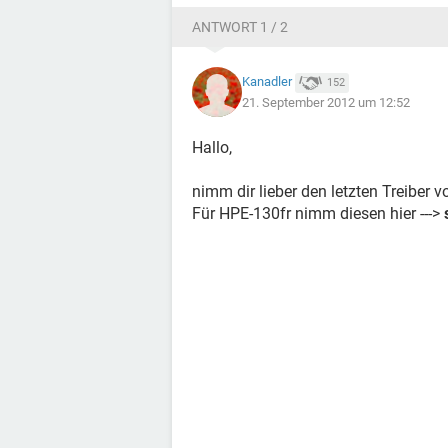
ANTWORT 1 / 2
Kanadler
152
21. September 2012 um 12:52
Hallo,
nimm dir lieber den letzten Treiber v
Für HPE-130fr nimm diesen hier --->