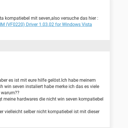
vista kompatiebel mit seven,also versuche das hier :
IM (VF0220) Driver 1.03.02 for Windows Vista
ber es ist mit eure hilfe gelöst.Ich habe meinem
 win seven instaliert habe merke ich das es viele
ch warum??
gt meine hardwares die nicht win seven kompatiebel
r vielleicht selber nicht kompatiebel ist mit dieser