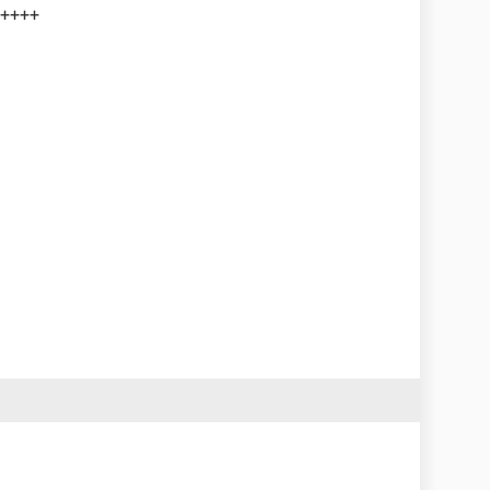
+++++