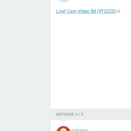
Live! Cam Video IM (VF0220)
RÉPONSE 3 / 5
VORTEK61