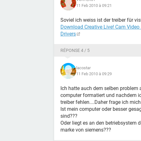
11 Feb 2010 à 09:21
Soviel ich weiss ist der treiber für 
Download Creative Live! Cam Video 
Drivers
RÉPONSE 4 / 5
lacostar
11 Feb 2010 à 09:29
Ich hatte auch dem selben problem a
computer formatiert und nachdem ich
treiber fehlen....Daher frage ich mi
Ist mein computer oder besser gesa
sind???
Oder liegt es an den betriebsystem de
marke von siemens???