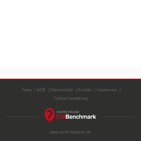
Team
AGB
Datenschutz
Kontakt
Impressum
Cookie-Verwaltung
www.recht-finanzen.de