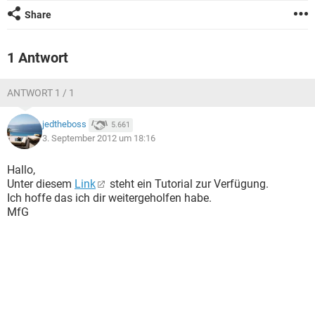
FACEBOOK
HARDWARE
Share
1 Antwort
ANTWORT 1 / 1
jedtheboss
5.661
3. September 2012 um 18:16
Hallo,
Unter diesem
Link
steht ein Tutorial zur Verfügung.
Ich hoffe das ich dir weitergeholfen habe.
MfG