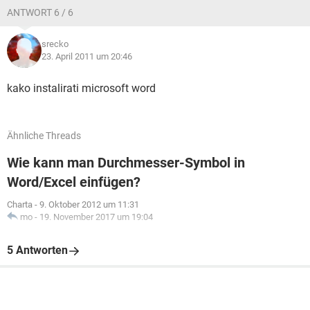
ANTWORT 6 / 6
srecko
23. April 2011 um 20:46
kako instalirati microsoft word
Ähnliche Threads
Wie kann man Durchmesser-Symbol in
Word/Excel einfügen?
Charta
-
9. Oktober 2012 um 11:31
mo
-
19. November 2017 um 19:04
5 Antworten