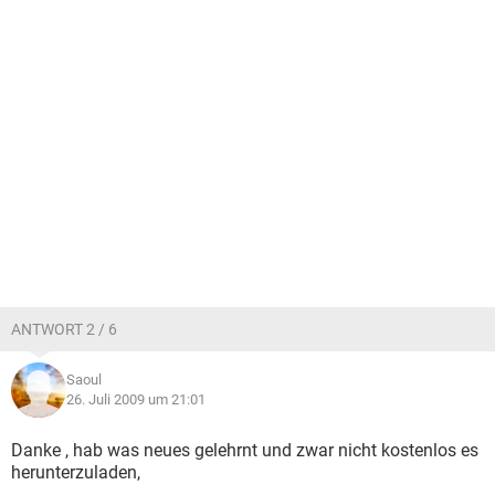
ANTWORT 2 / 6
Saoul
26. Juli 2009 um 21:01
Danke , hab was neues gelehrnt und zwar nicht kostenlos es
herunterzuladen,