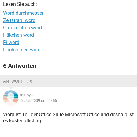
FACEBOOK
HARDWARE
Lesen Sie auch:
Word durchmesser
Zeitstrahl word
Gradzeichen word
Häkchen word
Pi word
Hochzahlen word
6 Antworten
ANTWORT 1 / 6
Destoya
26. Juli 2009 um 20:56
Word ist Teil der Office-Suite Microsoft Office und deshalb ist
es kostenpflichtig.