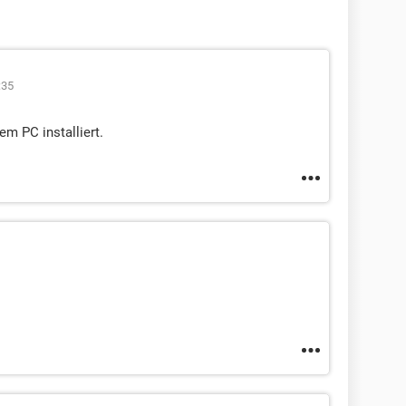
:35
em PC installiert.