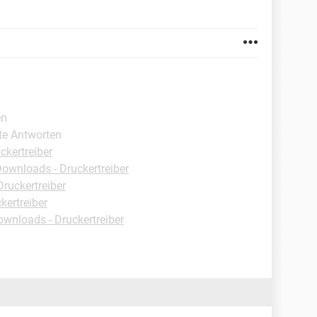
en
ste Antworten
ckertreiber
ownloads - Druckertreiber
ruckertreiber
kertreiber
wnloads - Druckertreiber