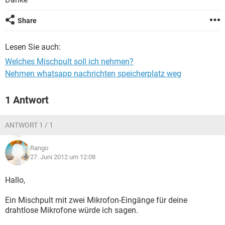
FACEBOOK
HARDWARE
Share
Lesen Sie auch:
Welches Mischpult soll ich nehmen?
Nehmen whatsapp nachrichten speicherplatz weg
1 Antwort
ANTWORT 1 / 1
Rango
27. Juni 2012 um 12:08
Hallo,
Ein Mischpult mit zwei Mikrofon-Eingänge für deine
drahtlose Mikrofone würde ich sagen.