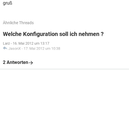
gruß
Ähnliche Threads
Welche Konfiguration soll ich nehmen ?
Larz
-
16. Mai 2012 um 13:17
JasonX
-
17. Mai 2012 um 10:38
2 Antworten