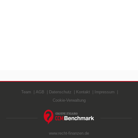
Team
AGB
Datenschutz
Kontakt
Impressum
Cookie-Verwaltung
www.recht-finanzen.de