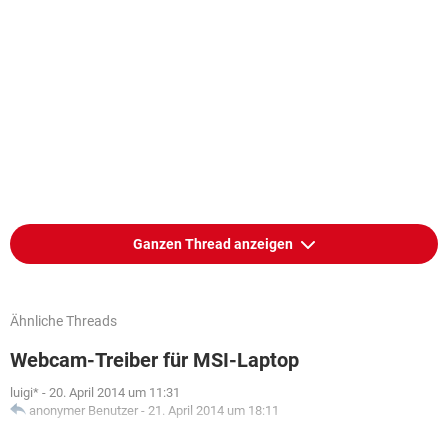
Ganzen Thread anzeigen
Ähnliche Threads
Webcam-Treiber für MSI-Laptop
luigi*
-
20. April 2014 um 11:31
anonymer Benutzer
-
21. April 2014 um 18:11