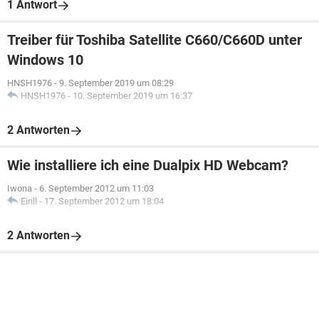
1 Antwort
Treiber für Toshiba Satellite C660/C660D unter
Windows 10
HNSH1976
-
9. September 2019 um 08:29
HNSH1976
-
10. September 2019 um 16:37
2 Antworten
Wie installiere ich eine Dualpix HD Webcam?
Iwona
-
6. September 2012 um 11:03
Einll
-
17. September 2012 um 18:04
2 Antworten