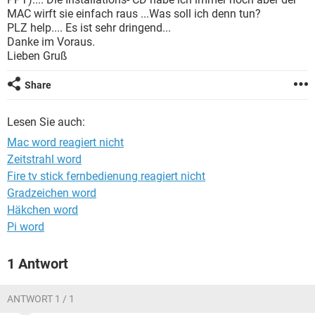
FACEBOOK
HARDWARE
MAC wirft sie einfach raus ...Was soll ich denn tun?
PLZ help.... Es ist sehr dringend...
Danke im Voraus.
Lieben Gruß
Share
Lesen Sie auch:
Mac word reagiert nicht
Zeitstrahl word
Fire tv stick fernbedienung reagiert nicht
Gradzeichen word
Häkchen word
Pi word
1 Antwort
ANTWORT 1 / 1