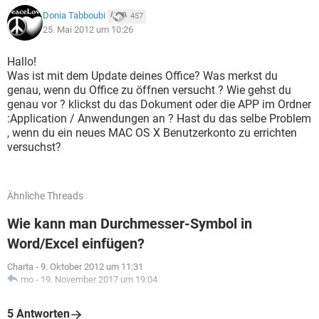
Donia Tabboubi
457
25. Mai 2012 um 10:26
Hallo!
Was ist mit dem Update deines Office? Was merkst du
genau, wenn du Office zu öffnen versucht ? Wie gehst du
genau vor ? klickst du das Dokument oder die APP im Ordner
:Application / Anwendungen an ? Hast du das selbe Problem
, wenn du ein neues MAC OS X Benutzerkonto zu errichten
versuchst?
Ähnliche Threads
Wie kann man Durchmesser-Symbol in
Word/Excel einfügen?
Charta
-
9. Oktober 2012 um 11:31
mo
-
19. November 2017 um 19:04
5 Antworten