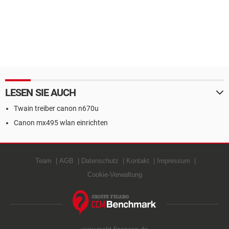
LESEN SIE AUCH
Twain treiber canon n670u
Canon mx495 wlan einrichten
Team
AGB
Datenschutz
Kontakt
Impressum
Cookie-Verwaltung