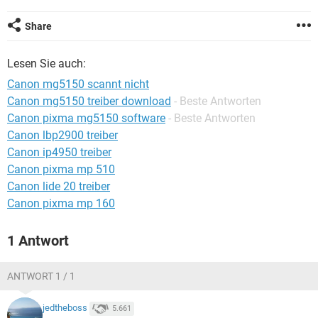
FACEBOOK
HARDWARE
Share
Lesen Sie auch:
Canon mg5150 scannt nicht
Canon mg5150 treiber download
- Beste Antworten
Canon pixma mg5150 software
- Beste Antworten
Canon lbp2900 treiber
Canon ip4950 treiber
Canon pixma mp 510
Canon lide 20 treiber
Canon pixma mp 160
1 Antwort
ANTWORT 1 / 1
jedtheboss
5.661