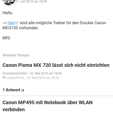
27. Juli 2012 um 16:25
Hallo,
-->
Hier
sind alle mögliche Treiber für den Drucker Canon
MG5150 vorhanden.
MfG
Ähnliche Threads
Canon Pixma MX 720 lässt sich nicht einrichten
Druckereinrichter
-
22. Mai 2019 um 18:36
HaykelTech
-
23. Mai 2019 um 18:29
1 Antwort
Canon MP495 mit Notebook über WLAN
verbinden