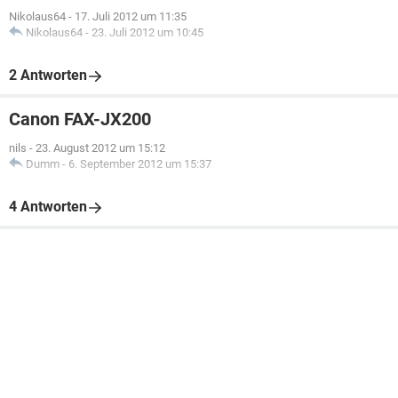
Nikolaus64
-
17. Juli 2012 um 11:35
Nikolaus64
-
23. Juli 2012 um 10:45
2 Antworten
Canon FAX-JX200
nils
-
23. August 2012 um 15:12
Dumm
-
6. September 2012 um 15:37
4 Antworten