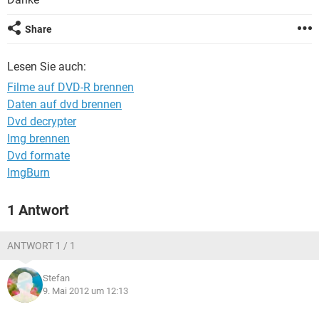
FACEBOOK
HARDWARE
Share
Lesen Sie auch:
Filme auf DVD-R brennen
Daten auf dvd brennen
Dvd decrypter
Img brennen
Dvd formate
ImgBurn
1 Antwort
ANTWORT 1 / 1
Stefan
9. Mai 2012 um 12:13