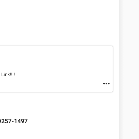
Link!!!!
 D257-1497