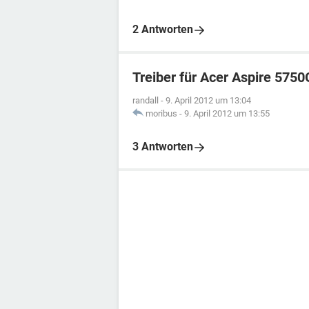
2 Antworten
Treiber für Acer Aspire 5750
randall
-
9. April 2012 um 13:04
moribus
-
9. April 2012 um 13:55
3 Antworten