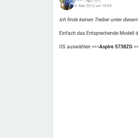
3. Mai 2012 um 19:09
Ich finde keinen Treiber unter diesem
Einfach das Entsprechende Modell 
OS auswählen <<<
Aspire 5738ZG
<