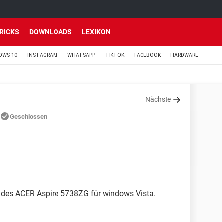
TRICKS
DOWNLOADS
LEXIKON
OWS 10
INSTAGRAM
WHATSAPP
TIKTOK
FACEBOOK
HARDWARE
Nächste
Geschlossen
rs des ACER Aspire 5738ZG für windows Vista.