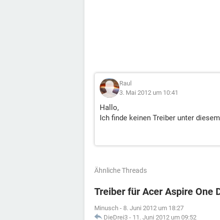
Raul
3. Mai 2012 um 10:41
Hallo,
Ich finde keinen Treiber unter diesem 
Ähnliche Threads
Treiber für Acer Aspire One
Minusch
-
8. Juni 2012 um 18:27
DieDrei3
-
11. Juni 2012 um 09:52