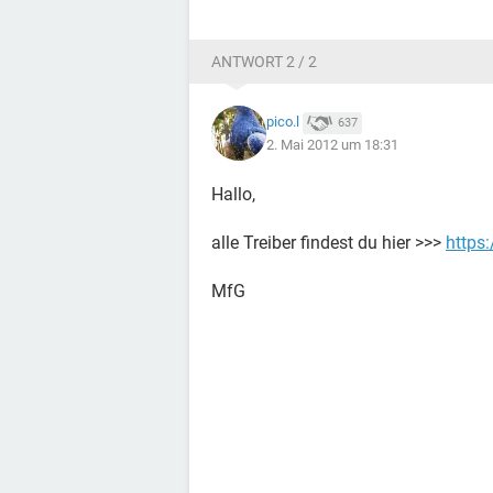
ANTWORT 2 / 2
pico.l
637
2. Mai 2012 um 18:31
Hallo,
alle Treiber findest du hier >>>
https
MfG