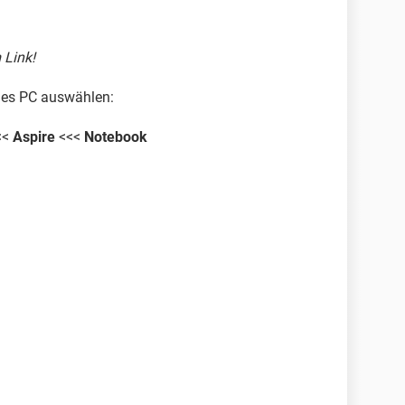
 Link!
des PC auswählen:
<<
Aspire
<<<
Notebook