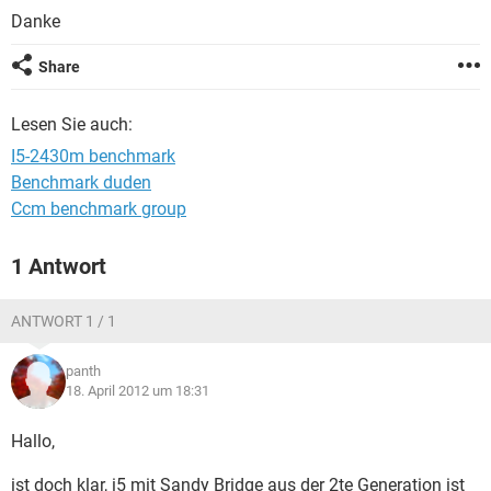
FACEBOOK
HARDWARE
Danke
Share
Lesen Sie auch:
I5-2430m benchmark
Benchmark duden
Ccm benchmark group
1 Antwort
ANTWORT 1 / 1
panth
18. April 2012 um 18:31
Hallo,
ist doch klar, i5 mit Sandy Bridge aus der 2te Generation ist