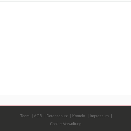
Team
AGB
Datenschutz
Kontakt
Impressum
Cookie-Verwaltung