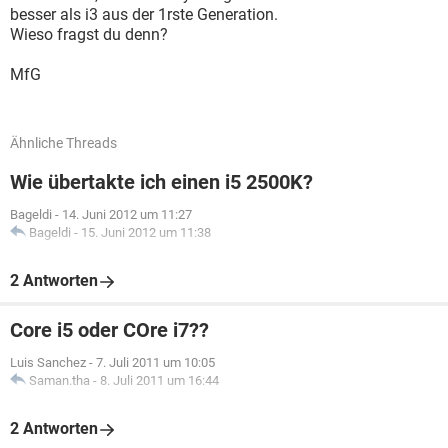
besser als i3 aus der 1rste Generation.
Wieso fragst du denn?
MfG
Ähnliche Threads
Wie übertakte ich einen i5 2500K?
Bageldi
-
14. Juni 2012 um 11:27
Bageldi
-
15. Juni 2012 um 11:38
2 Antworten
Core i5 oder COre i7??
Luis Sanchez
-
7. Juli 2011 um 10:05
Saman.tha
-
8. Juli 2011 um 16:44
2 Antworten