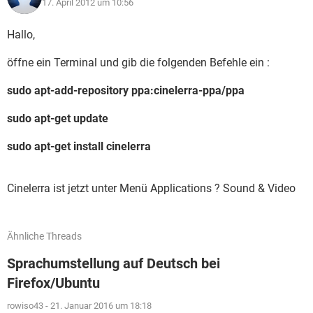
17. April 2012 um 10:56
Hallo,
öffne ein Terminal und gib die folgenden Befehle ein :
sudo apt-add-repository ppa:cinelerra-ppa/ppa
sudo apt-get update
sudo apt-get install cinelerra
Cinelerra ist jetzt unter Menü Applications ? Sound & Video
Ähnliche Threads
Sprachumstellung auf Deutsch bei
Firefox/Ubuntu
rowiso43
-
21. Januar 2016 um 18:18