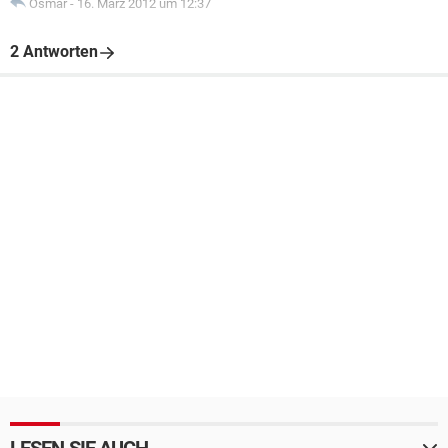
Osmar
-
16. März 2012 um 12:37
2 Antworten