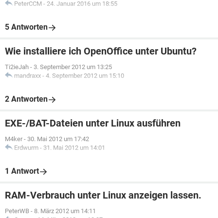
PeterCCM
-
24. Januar 2016 um 18:55
5 Antworten
Wie installiere ich OpenOffice unter Ubuntu?
Ti2ieJah
-
3. September 2012 um 13:25
mandraxx
-
4. September 2012 um 15:10
2 Antworten
EXE-/BAT-Dateien unter Linux ausführen
M4ker
-
30. Mai 2012 um 17:42
Erdwurm
-
31. Mai 2012 um 14:01
1 Antwort
RAM-Verbrauch unter Linux anzeigen lassen.
PeterWB
-
8. März 2012 um 14:11