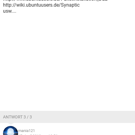
http://wiki.ubuntuusers.de/Synaptic
usw....
ANTWORT 3 / 3
mania121