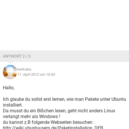
ANTWORT 2 / 3
herkules
17. April 2012 um 10:43
Hallo,
Ich glaube du sollst erst lernen, wie man Pakete unter Ubuntu
installiert.
Da musst du ein Bißchen lesen, geht nicht anders Linux
verlangt mehr als Windows !
du kannst z.B folgende Webseiten besuchen :
http://wiki.ubuntuusers.de/Paketinstallation_DEB