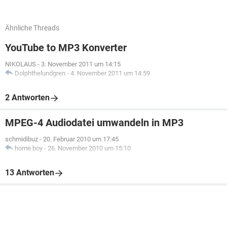
Ähnliche Threads
YouTube to MP3 Konverter
NIKOLAUS
-
3. November 2011 um 14:15
Dolphthelundgren
-
4. November 2011 um 14:59
2 Antworten
MPEG-4 Audiodatei umwandeln in MP3
schmidibuz
-
20. Februar 2010 um 17:45
home boy
-
26. November 2010 um 15:10
13 Antworten