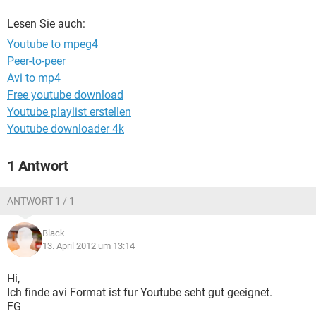
FACEBOOK
HARDWARE
Lesen Sie auch:
Youtube to mpeg4
Peer-to-peer
Avi to mp4
Free youtube download
Youtube playlist erstellen
Youtube downloader 4k
1 Antwort
ANTWORT 1 / 1
Black
13. April 2012 um 13:14
Hi,
Ich finde avi Format ist fur Youtube seht gut geeignet.
FG