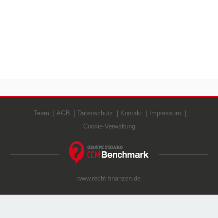
Team
AGB
Datenschutz
Kontakt
Impressum
Cookie-Verwaltung
www.recht-finanzen.de