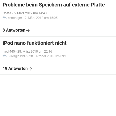
Probleme beim Speichern auf externe Platte
Costa
-
5. März 2012 um 14:43
knochiger
-
7. März 2012 um 15:05
3 Antworten
iPod nano funktioniert nicht
fred 445
-
28. März 2010 um 22:16
Bikergirl1997
-
28. Oktober 2015 um 09:16
19 Antworten