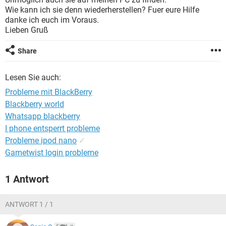
FACEBOOK
HARDWARE
Wie kann ich sie denn wiederherstellen? Fuer eure Hilfe
danke ich euch im Voraus.
Lieben Gruß
Share
Lesen Sie auch:
Probleme mit BlackBerry
Blackberry world
Whatsapp blackberry
I phone entsperrt probleme
Probleme ipod nano
✓
Gametwist login probleme
1 Antwort
ANTWORT 1 / 1