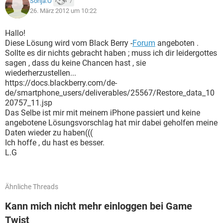
Sonja.O
7
26. März 2012 um 10:22
Hallo!
Diese Lösung wird vom Black Berry -
Forum
angeboten .
Sollte es dir nichts gebracht haben ; muss ich dir leidergottes
sagen , dass du keine Chancen hast , sie
wiederherzustellen...
https://docs.blackberry.com/de-
de/smartphone_users/deliverables/25567/Restore_data_10
20757_11.jsp
Das Selbe ist mir mit meinem iPhone passiert und keine
angebotene Lösungsvorschlag hat mir dabei geholfen meine
Daten wieder zu haben(((
Ich hoffe , du hast es besser.
L.G
Ähnliche Threads
Kann mich nicht mehr einloggen bei Game
Twist