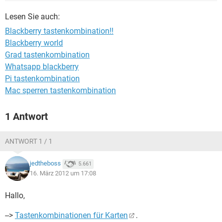
FACEBOOK
HARDWARE
Lesen Sie auch:
Blackberry tastenkombination!!
Blackberry world
Grad tastenkombination
Whatsapp blackberry
Pi tastenkombination
Mac sperren tastenkombination
1 Antwort
ANTWORT 1 / 1
jedtheboss
5.661
16. März 2012 um 17:08
Hallo,
-->
Tastenkombinationen für Karten
.