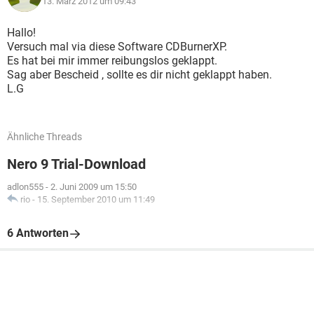
13. März 2012 um 09:43
Hallo!
Versuch mal via diese Software CDBurnerXP.
Es hat bei mir immer reibungslos geklappt.
Sag aber Bescheid , sollte es dir nicht geklappt haben.
L.G
Ähnliche Threads
Nero 9 Trial-Download
adlon555
-
2. Juni 2009 um 15:50
rio
-
15. September 2010 um 11:49
6 Antworten