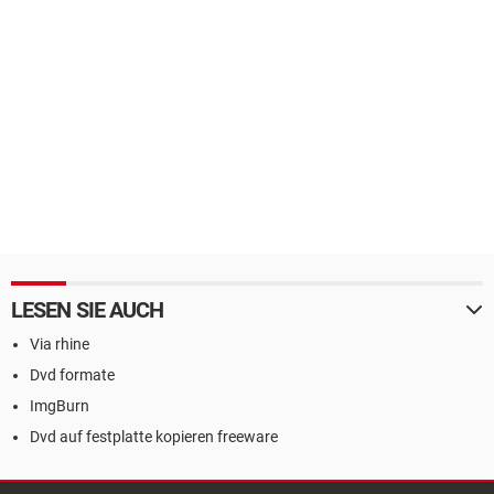
LESEN SIE AUCH
Via rhine
Dvd formate
ImgBurn
Dvd auf festplatte kopieren freeware