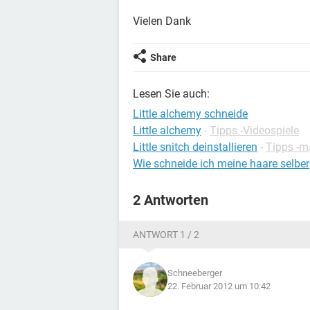
Vielen Dank
Share
Lesen Sie auch:
Little alchemy schneide
Little alchemy
-
Tipps -Videospiele
Little snitch deinstallieren
-
Tipps -
Wie schneide ich meine haare selber
2 Antworten
ANTWORT 1 / 2
Schneeberger
22. Februar 2012 um 10:42