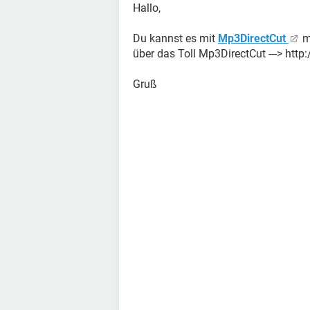
Hallo,
Du kannst es mit
Mp3DirectCut
ma
über das Toll Mp3DirectCut ---> ht
Gruß