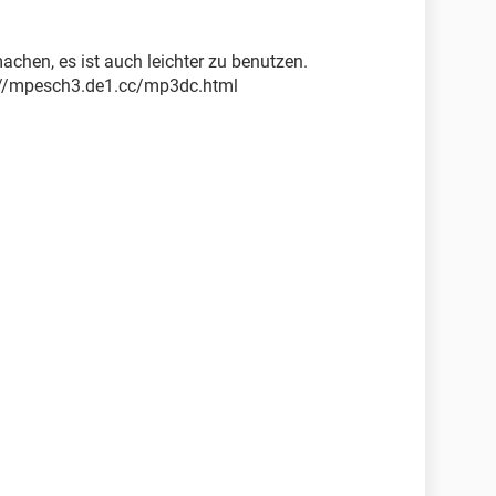
chen, es ist auch leichter zu benutzen.
tp://mpesch3.de1.cc/mp3dc.html