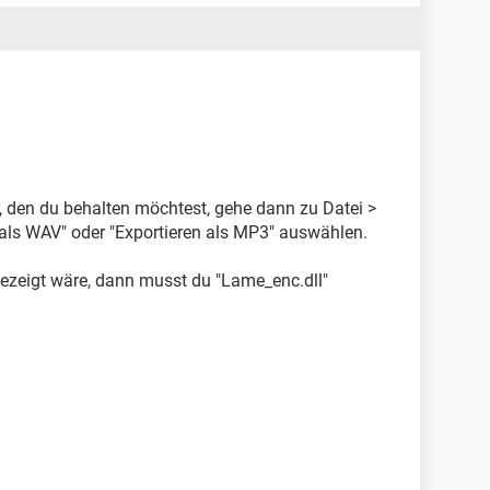
t, den du behalten möchtest, gehe dann zu Datei >
als WAV" oder "Exportieren als MP3" auswählen.
gezeigt wäre, dann musst du "Lame_enc.dll"