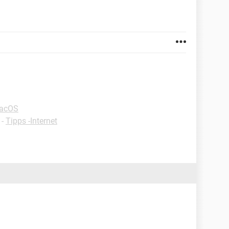
macOS
-
Tipps -Internet