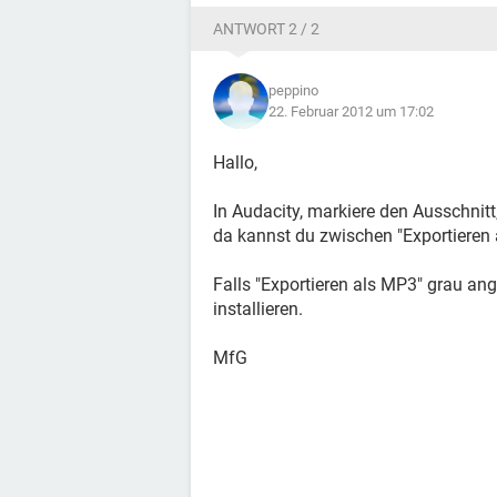
ANTWORT 2 / 2
peppino
22. Februar 2012 um 17:02
Hallo,
In Audacity, markiere den Ausschnit
da kannst du zwischen "Exportieren 
Falls "Exportieren als MP3" grau an
installieren.
MfG