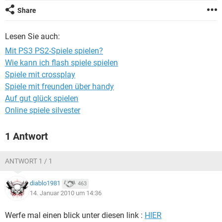
FACEBOOK
HARDWARE
Share
Lesen Sie auch:
Mit PS3 PS2-Spiele spielen?
Wie kann ich flash spiele spielen
Spiele mit crossplay
Spiele mit freunden über handy
Auf gut glück spielen
Online spiele silvester
1 Antwort
ANTWORT 1 / 1
diablo1981
463
14. Januar 2010 um 14:36
Werfe mal einen blick unter diesen link :
HIER