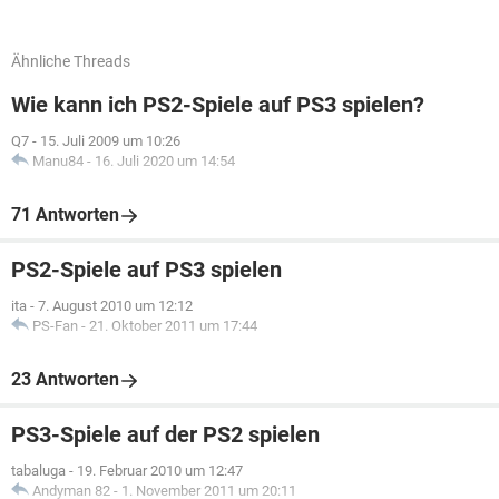
Ähnliche Threads
Wie kann ich PS2-Spiele auf PS3 spielen?
Q7
-
15. Juli 2009 um 10:26
Manu84
-
16. Juli 2020 um 14:54
71 Antworten
PS2-Spiele auf PS3 spielen
ita
-
7. August 2010 um 12:12
PS-Fan
-
21. Oktober 2011 um 17:44
23 Antworten
PS3-Spiele auf der PS2 spielen
tabaluga
-
19. Februar 2010 um 12:47
Andyman 82
-
1. November 2011 um 20:11