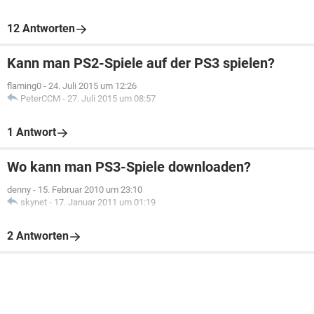
12 Antworten
Kann man PS2-Spiele auf der PS3 spielen?
flaming0
-
24. Juli 2015 um 12:26
PeterCCM
-
27. Juli 2015 um 08:57
1 Antwort
Wo kann man PS3-Spiele downloaden?
denny
-
15. Februar 2010 um 23:10
skynet
-
17. Januar 2011 um 01:19
2 Antworten