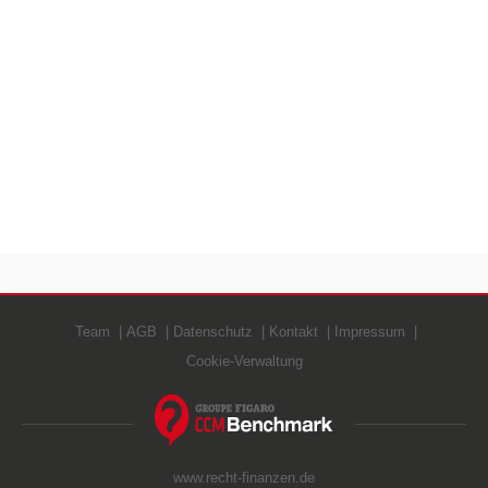
Team
AGB
Datenschutz
Kontakt
Impressum
Cookie-Verwaltung
www.recht-finanzen.de