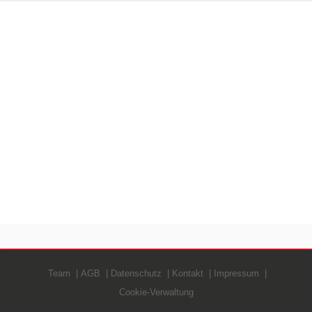
Team
AGB
Datenschutz
Kontakt
Impressum
Cookie-Verwaltung