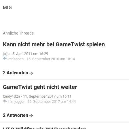
MfG
Ähnliche Threads
Kann nicht mehr bei GameTwist spielen
jojjo
-
5. April 2011 um 16:29
mrlappen
-
15. September 2016 um 10:14
2 Antworten
GameTwist geht nicht weiter
Cindy132rr
-
11. September 2017 um 16:11
hirnjogger
-
29. September 2017 um 14:44
2 Antworten