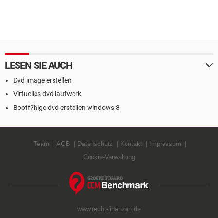
LESEN SIE AUCH
Dvd image erstellen
Virtuelles dvd laufwerk
Bootf?hige dvd erstellen windows 8
Team
AGB
Datenschutz
Kontakt
Impressum
Cookie-Verwaltung
www.recht-finanzen.de