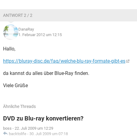
ANTWORT 2 / 2
DanaRay
1. Februar 2012 um 12:15
Hallo,
https://bluray-disc.de/faq/welche-blu-ray-formate-gibt-es
da kannst du alles über Blue-Ray finden.
Viele Grüße
Ähnliche Threads
DVD zu Blu-ray konvertieren?
boss
-
22. Juli 2009 um 12:29
backtolife
-
30. Juli 2009 um 07:18