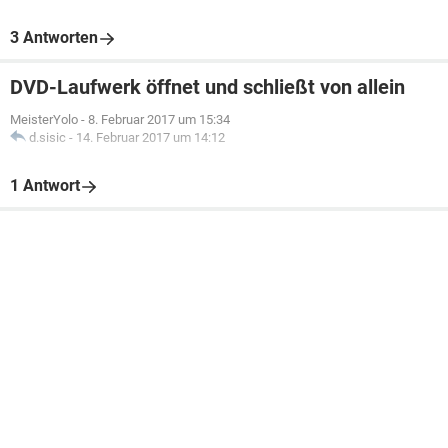
3 Antworten
DVD-Laufwerk öffnet und schließt von allein
MeisterYolo
-
8. Februar 2017 um 15:34
d.sisic
-
14. Februar 2017 um 14:12
1 Antwort