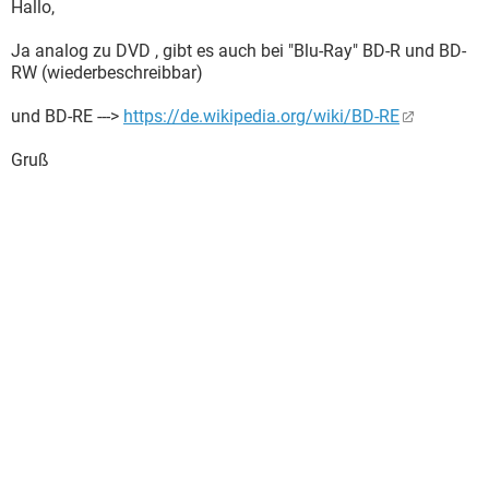
Hallo,
Ja analog zu DVD , gibt es auch bei "Blu-Ray" BD-R und BD-
RW (wiederbeschreibbar)
und BD-RE --->
https://de.wikipedia.org/wiki/BD-RE
Gruß