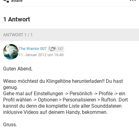
Share
FACEBOOK
HARDWARE
1 Antwort
ANTWORT 1 / 1
The Warrior 007
157
11. Januar 2012 um 16:40
Guten Abend,
Wieso möchtest du Klingeltöne herunterladen!! Du hast
genug.
Gehe mal auf Einstellungen -> Persönlich -> Profile -> ein
Profil wählen -> Optionen > Personalisieren > Rufton. Dort
kannst du denn die komplette Liste aller Sounddateien
inklusive Videos auf deinem Handy, bekommen.
Gruss.