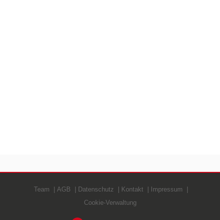
Team
AGB
Datenschutz
Kontakt
Impressum
Cookie-Verwaltung