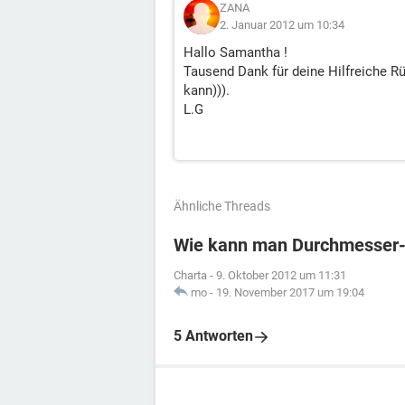
ZANA
2. Januar 2012 um 10:34
Hallo Samantha !
Tausend Dank für deine Hilfreiche 
kann))).
L.G
Ähnliche Threads
Wie kann man Durchmesser-
Charta
-
9. Oktober 2012 um 11:31
mo
-
19. November 2017 um 19:04
5 Antworten