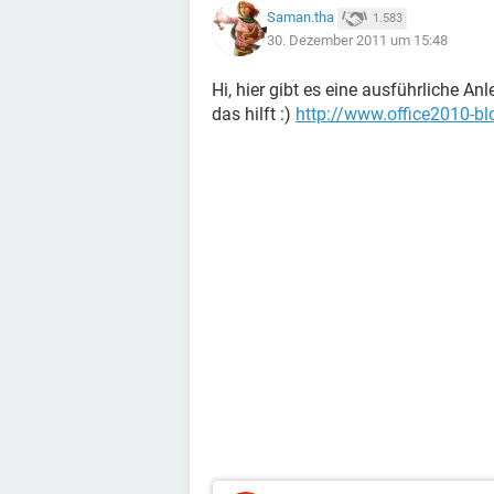
Saman.tha
1.583
30. Dezember 2011 um 15:48
Hi, hier gibt es eine ausführliche An
das hilft :)
http://www.office2010-bl