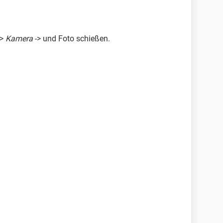
->
Kamera
-> und Foto schießen.