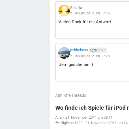
Götzilla
2. Januar 2012 um 17:15
Vielen Dank für die Antwort
jedtheboss
5.661
2. Januar 2012 um 17:28
Gern geschehen :)
Ähnliche Threads
Wo finde ich Spiele für iPod
Arial
-
21. November 2011 um 09:11
BigBoss1982
-
21. November 2011 um 14: