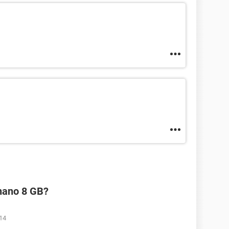
 nano 8 GB?
14